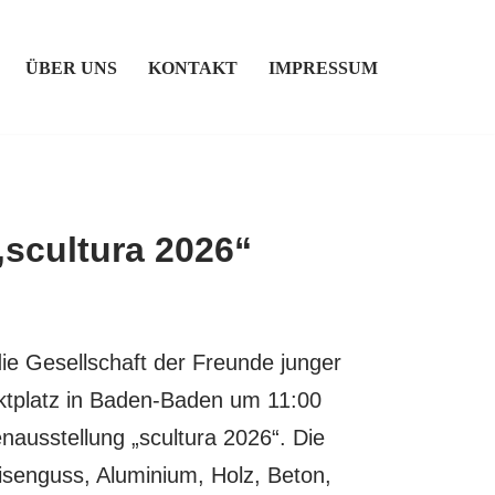
ÜBER UNS
KONTAKT
IMPRESSUM
 „scultura 2026“
ie Gesellschaft der Freunde junger
tplatz in Baden-Baden um 11:00
nausstellung „scultura 2026“. Die
, Eisenguss, Aluminium, Holz, Beton,